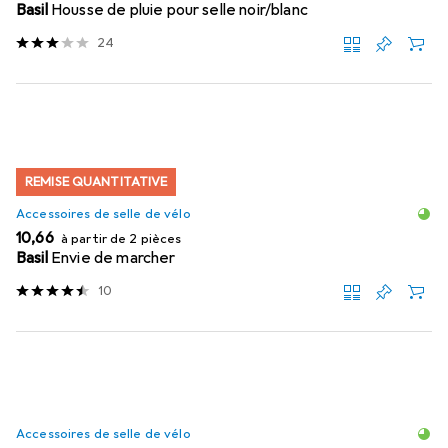
Basil
Housse de pluie pour selle noir/blanc
24
REMISE QUANTITATIVE
Accessoires de selle de vélo
EUR
10,66
à partir de 2 pièces
Basil
Envie de marcher
10
Accessoires de selle de vélo