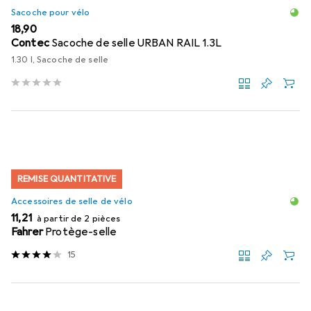
Sacoche pour vélo
EUR
18,90
Contec
Sacoche de selle URBAN RAIL 1.3L
1.30 l, Sacoche de selle
REMISE QUANTITATIVE
Accessoires de selle de vélo
EUR
11,21
à partir de 2 pièces
Fahrer
Protège-selle
15