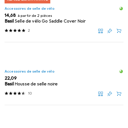
Accessoires de selle de vélo
EUR
14,68
à partir de 2 pièces
Basil
Selle de vélo Go Saddle Cover Noir
2
Accessoires de selle de vélo
EUR
22,09
Basil
Housse de selle noire
10