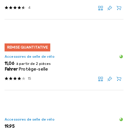
4
REMISE QUANTITATIVE
Accessoires de selle de vélo
EUR
11,06
à partir de 2 pièces
Fahrer
Protège-selle
15
Accessoires de selle de vélo
EUR
19,95