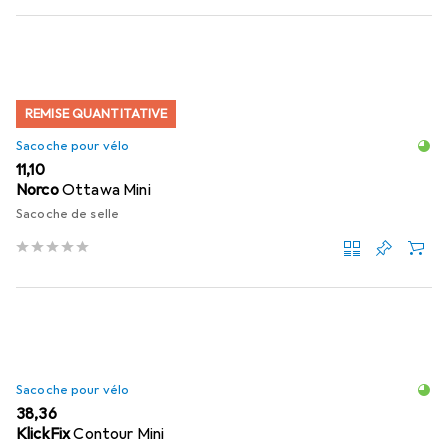
REMISE QUANTITATIVE
Sacoche pour vélo
EUR
11,10
Norco
Ottawa Mini
Sacoche de selle
Sacoche pour vélo
EUR
38,36
KlickFix
Contour Mini