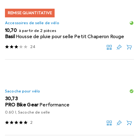
REMISE QUANTITATIVE
Accessoires de selle de vélo
EUR
10,70
à partir de 2 pièces
Basil
Housse de pluie pour selle Petit Chaperon Rouge
24
Sacoche pour vélo
EUR
30,73
PRO Bike Gear
Performance
0.60 l, Sacoche de selle
2