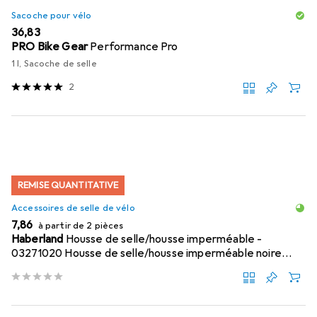
Sacoche pour vélo
EUR
36,83
PRO Bike Gear
Performance Pro
1 l, Sacoche de selle
2
REMISE QUANTITATIVE
Accessoires de selle de vélo
EUR
7,86
à partir de 2 pièces
Haberland
Housse de selle/housse imperméable -
03271020 Housse de selle/housse imperméable noire
Taille unique