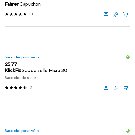
Fahrer
Capuchon
13
Sacoche pour vélo
EUR
25,77
KlickFix
Sac de selle Micro 30
Sacoche de selle
2
Sacoche pour vélo