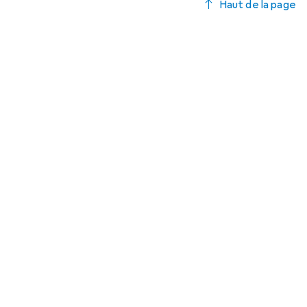
Haut de la page