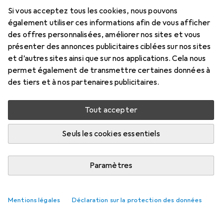
Set de ping-pong
Si vous acceptez tous les cookies, nous pouvons
également utiliser ces informations afin de vous afficher
Ici, vous trouverez des accessoires compatibles avec le
des offres personnalisées, améliorer nos sites et vous
produit Best Sporting Set de ping-pong.
présenter des annonces publicitaires ciblées sur nos sites
et d’autres sites ainsi que sur nos applications. Cela nous
Pertinence
permet également de transmettre certaines données à
Liste des produits
des tiers et à nos partenaires publicitaires.
Aucun produit trouvé
Tout accepter
Seuls les cookies essentiels
Paramètres
Mentions légales
Déclaration sur la protection des données