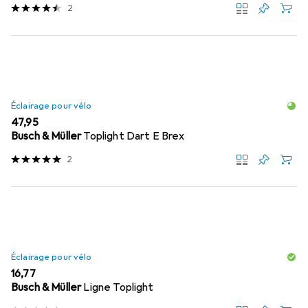
2
Éclairage pour vélo
EUR
47,95
Busch & Müller
Toplight Dart E Brex
2
Éclairage pour vélo
EUR
16,77
Busch & Müller
Ligne Toplight