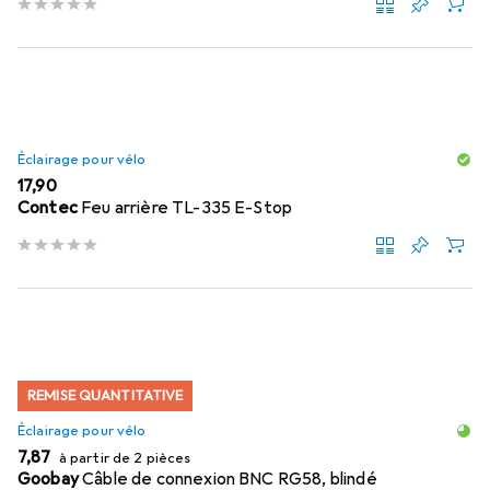
Éclairage pour vélo
EUR
17,90
Contec
Feu arrière TL-335 E-Stop
REMISE QUANTITATIVE
Éclairage pour vélo
EUR
7,87
à partir de 2 pièces
Goobay
Câble de connexion BNC RG58, blindé