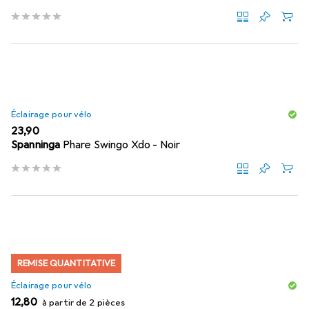
Éclairage pour vélo
EUR
23,90
Spanninga
Phare Swingo Xdo - Noir
REMISE QUANTITATIVE
Éclairage pour vélo
EUR
12,80
à partir de 2 pièces