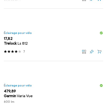
Éclairage pour vélo
EUR
17,82
Trelock
Ls 812
7
Éclairage pour vélo
EUR
479,89
Garmin
Varia Vue
600 lm