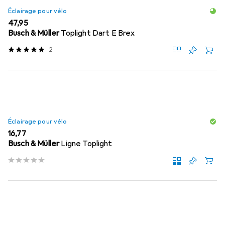
Éclairage pour vélo
EUR
47,95
Busch & Müller
Toplight Dart E Brex
2
Éclairage pour vélo
EUR
16,77
Busch & Müller
Ligne Toplight