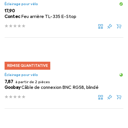
Éclairage pour vélo
EUR
17,90
Contec
Feu arrière TL-335 E-Stop
REMISE QUANTITATIVE
Éclairage pour vélo
EUR
7,87
à partir de 2 pièces
Goobay
Câble de connexion BNC RG58, blindé