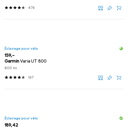
476
Éclairage pour vélo
EUR
159,–
Garmin
Varia UT 800
800 lm
167
Éclairage pour vélo
EUR
189,42