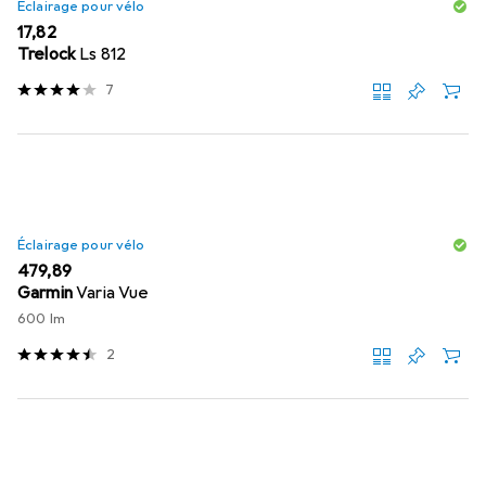
Éclairage pour vélo
EUR
17,82
Trelock
Ls 812
7
Éclairage pour vélo
EUR
479,89
Garmin
Varia Vue
600 lm
2