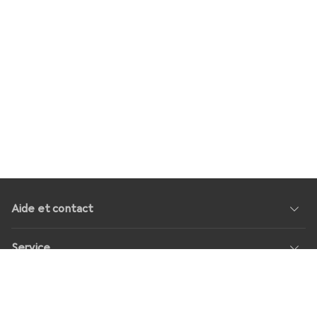
Aide et contact
Service
À propos de nous