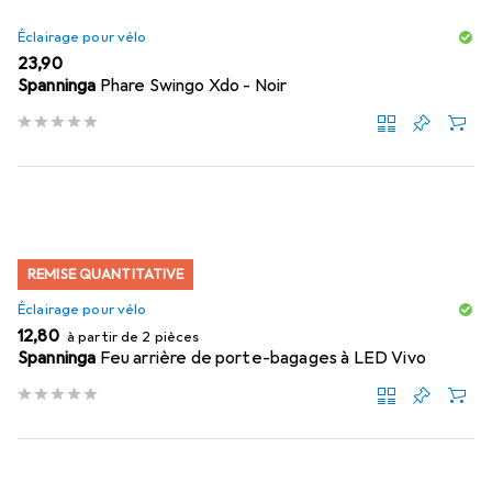
Éclairage pour vélo
EUR
23,90
Spanninga
Phare Swingo Xdo - Noir
REMISE QUANTITATIVE
Éclairage pour vélo
EUR
12,80
à partir de 2 pièces
Spanninga
Feu arrière de porte-bagages à LED Vivo