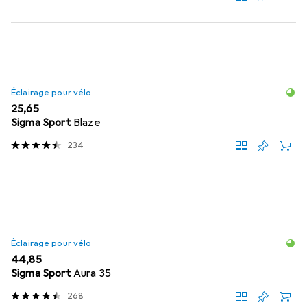
Éclairage pour vélo
EUR
25,65
Sigma Sport
Blaze
234
Éclairage pour vélo
EUR
44,85
Sigma Sport
Aura 35
268