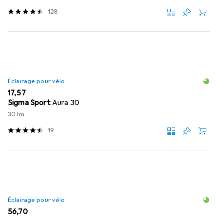
128
Éclairage pour vélo
EUR
17,57
Sigma Sport
Aura 30
30 lm
19
Éclairage pour vélo
EUR
56,70