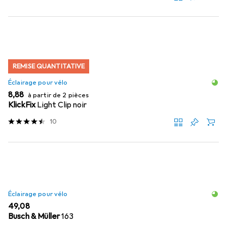
REMISE QUANTITATIVE
Éclairage pour vélo
EUR
8,88
à partir de 2 pièces
KlickFix
Light Clip noir
10
Éclairage pour vélo
EUR
49,08
Busch & Müller
163