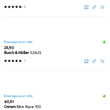
6
Éclairage pour vélo
EUR
25,90
Busch & Müller
326US
7
Éclairage pour vélo
EUR
40,91
Osram
Bike Race 100