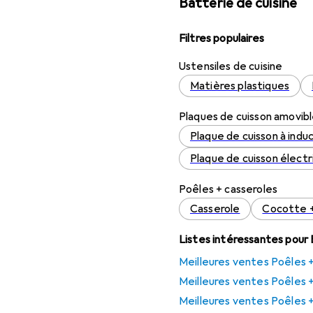
Batterie de cuisine
Filtres populaires
Ustensiles de cuisine
Matières plastiques
Plaques de cuisson amovib
Plaque de cuisson à indu
Plaque de cuisson élect
Poêles + casseroles
Casserole
Cocotte +
Listes intéressantes pour 
Meilleures ventes Poêles + 
Meilleures ventes Poêles 
Meilleures ventes Poêles 