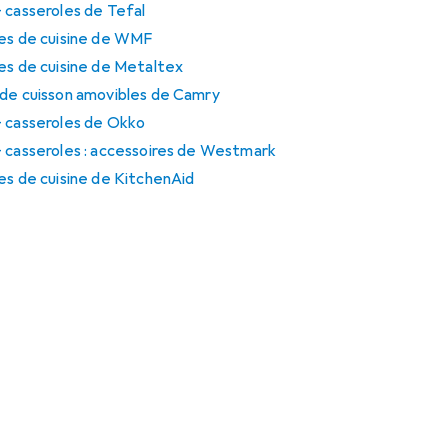
 casseroles de Tefal
les de cuisine de WMF
es de cuisine de Metaltex
 de cuisson amovibles de Camry
+ casseroles de Okko
+ casseroles : accessoires de Westmark
es de cuisine de KitchenAid