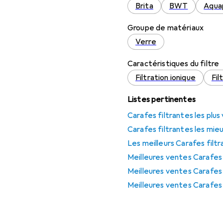
Brita
BWT
Aqua
Groupe de matériaux
Verre
Caractéristiques du filtre
Filtration ionique
Fil
Listes pertinentes
Carafes filtrantes les plus
Carafes filtrantes les mie
Les meilleurs Carafes filt
Meilleures ventes Carafes 
Meilleures ventes Carafes
Meilleures ventes Carafes