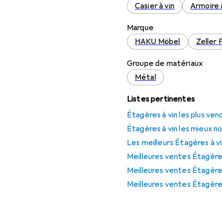
Casier à vin
Armoire à
Marque
HAKU Möbel
Zeller 
Groupe de matériaux
Métal
Listes pertinentes
Étagères à vin les plus ven
Étagères à vin les mieux n
Les meilleurs Étagères à v
Meilleures ventes Étagères
Meilleures ventes Étagère
Meilleures ventes Étagère