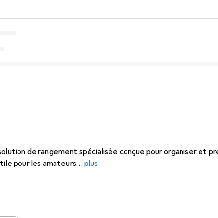
solution de rangement spécialisée conçue pour organiser et pré
tile pour les amateurs
plus