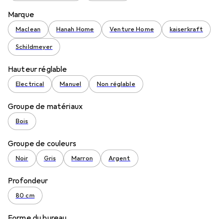
Marque
Maclean
Hanah Home
Venture Home
kaiserkraft
Schildmeyer
Hauteur réglable
Electrical
Manuel
Non réglable
Groupe de matériaux
Bois
Groupe de couleurs
Noir
Gris
Marron
Argent
Profondeur
80 cm
Forme du bureau