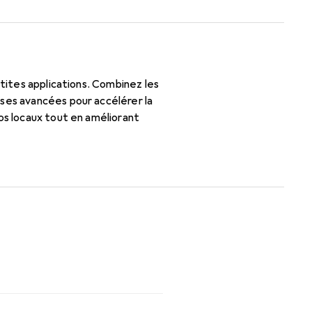
etites applications. Combinez les
ses avancées pour accélérer la
os locaux tout en améliorant