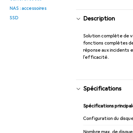
NAS : accessoires
SSD
Description
Solution complète de vi
fonctions complètes de
réponse aux incidents e
l'efficacité.
Spécifications
Spécifications principa
Configuration du disqu
Nombre max. de disque