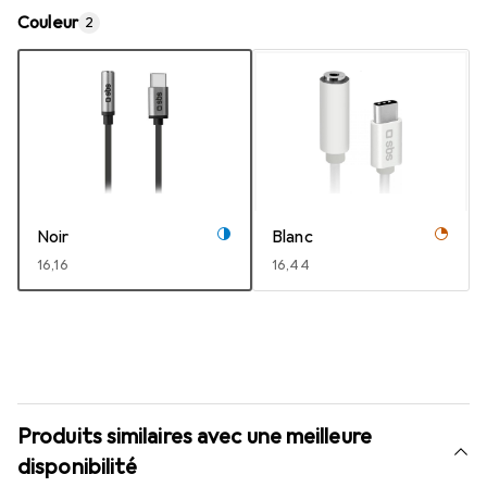
Couleur
2
Noir
Blanc
EUR
16,16
EUR
16,44
Produits similaires avec une meilleure
disponibilité