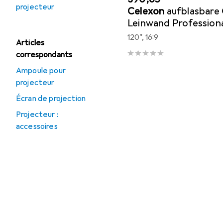
projecteur
Celexon
aufblasbare
Leinwand Professiona
120", 16:9
Articles
correspondants
Ampoule pour
projecteur
Écran de projection
Projecteur :
accessoires