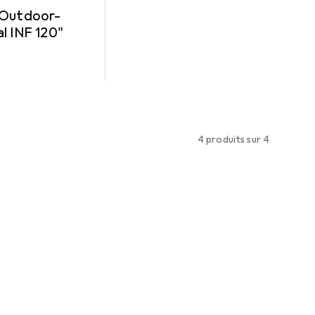
 Outdoor-
l INF 120"
4 produits sur 4