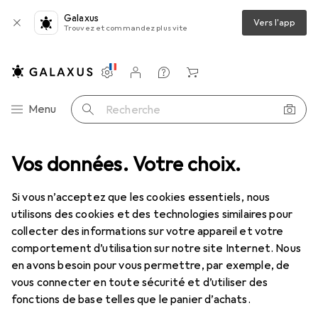
Galaxus
Vers l'app
Trouvez et commandez plus vite
Paramètres
Compte client
Listes de comparaison
Listes d'envies
Panier
Navigation par catégorie
Menu
Recherche
t l'assortiment
Vos données. Votre choix.
Beauté + santé
Maquillage
Vernis à ongles
Vernis à ongles
Si vous n’acceptez que les cookies essentiels, nous
utilisons des cookies et des technologies similaires pour
collecter des informations sur votre appareil et votre
Produits
Forum
comportement d’utilisation sur notre site Internet. Nous
en avons besoin pour vous permettre, par exemple, de
vous connecter en toute sécurité et d’utiliser des
fonctions de base telles que le panier d’achats.