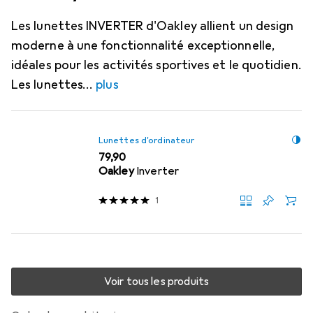
Les lunettes INVERTER d'Oakley allient un design
moderne à une fonctionnalité exceptionnelle,
idéales pour les activités sportives et le quotidien.
Les lunettes
plus
Lunettes d'ordinateur
EUR
79,90
Oakley
Inverter
1
Voir tous les produits