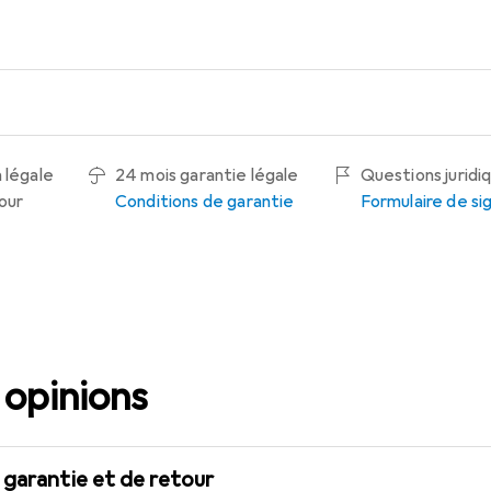
 légale
24 mois garantie légale
Questions juridi
tour
Conditions de garantie
Formulaire de s
 opinions
 garantie et de retour