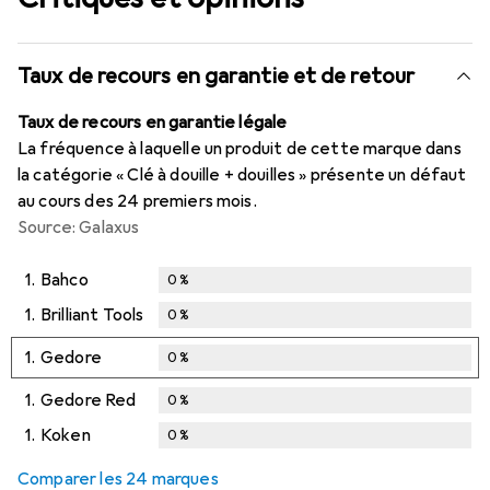
Taux de recours en garantie et de retour
Taux de recours en garantie légale
La fréquence à laquelle un produit de cette marque dans
la catégorie « Clé à douille + douilles » présente un défaut
au cours des 24 premiers mois.
Source: Galaxus
1.
Bahco
0
%
1.
Brilliant Tools
0
%
1.
Gedore
0
%
1.
Gedore Red
0
%
1.
Koken
0
%
Comparer les 24 marques