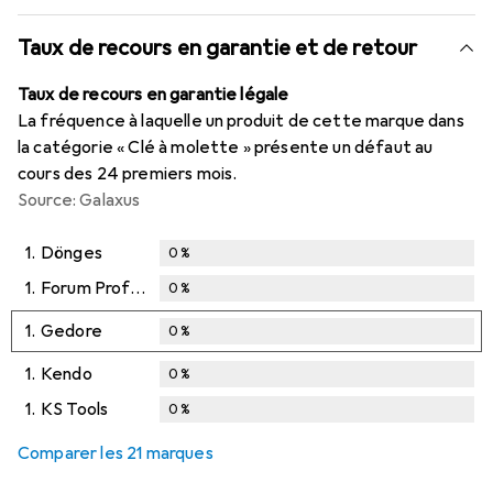
Taux de recours en garantie et de retour
Taux de recours en garantie légale
La fréquence à laquelle un produit de cette marque dans
la catégorie « Clé à molette » présente un défaut au
cours des 24 premiers mois.
Source: Galaxus
1.
Dönges
0
%
1.
Forum Professional Solutions
0
%
1.
Gedore
0
%
1.
Kendo
0
%
1.
KS Tools
0
%
Comparer les 21 marques