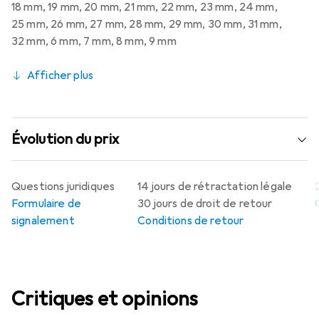
18 mm
,
19 mm
,
20 mm
,
21 mm
,
22 mm
,
23 mm
,
24 mm
,
25 mm
,
26 mm
,
27 mm
,
28 mm
,
29 mm
,
30 mm
,
31 mm
,
32 mm
,
6 mm
,
7 mm
,
8 mm
,
9 mm
Afficher plus
Évolution du prix
Questions juridiques
14 jours de rétractation légale
Formulaire de
30 jours de droit de retour
signalement
Conditions de retour
Critiques et opinions