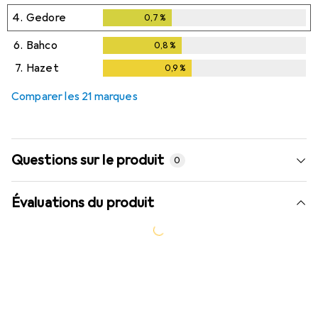
4.
Gedore
0,7
%
0,7
%
6.
Bahco
0,8
%
0,8
%
7.
Hazet
0,9
%
0,9
%
Comparer les 21 marques
Questions sur le produit
0
Évaluations du produit