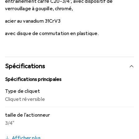
entraînement carré C20-3/4", avec dispositif de
verrouillage à goupille, chromé,
acier au vanadium 31CrV3
avec disque de commutation en plastique.
Spécifications
Spécifications principales
Type de cliquet
Cliquet réversible
taille de l'actionneur
3/4"
Afficher plus