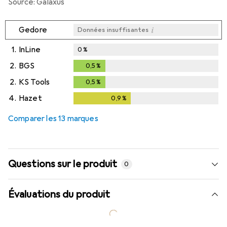
Source: Galaxus
i
Gedore
Données insuffisantes
1.
InLine
0
%
2.
BGS
0,5
%
0,5
%
2.
KS Tools
0,5
%
0,5
%
4.
Hazet
0,9
%
0,9
%
Comparer les 13 marques
Questions sur le produit
0
Évaluations du produit