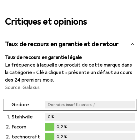
Critiques et opinions
Taux de recours en garantie et de retour
Taux de recours en garantie légale
La fréquence à laquelle un produit de cette marque dans
la catégorie « Clé à cliquet » présente un défaut au cours
des 24 premiers mois.
Source: Galaxus
i
Gedore
Données insuffisantes
1.
Stahlwille
0
%
2.
Facom
0,2
%
0,2
%
2.
technocraft
0,2
%