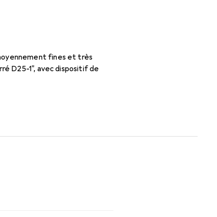
 moyennement fines et très
ré D25-1", avec dispositif de