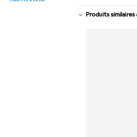
Produits similaires