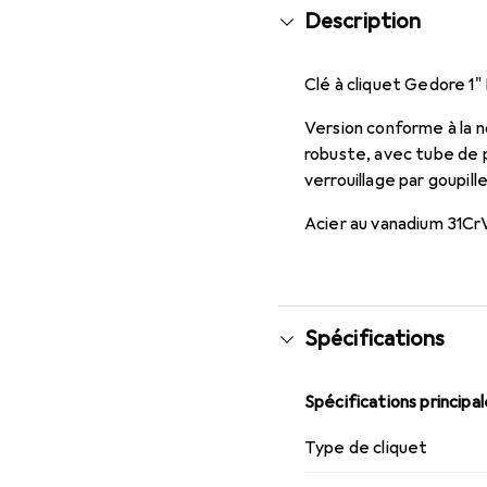
Description
Clé à cliquet Gedore 1"
Version conforme à la 
robuste, avec tube de p
verrouillage par goupill
Acier au vanadium 31Cr
Spécifications
Spécifications principa
Type de cliquet