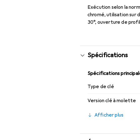
Exécution selon la norm
chromé, utilisation sur
30°, ouverture de profi
Spécifications
Spécifications principa
Type de clé
Version clé à molette
Afficher plus