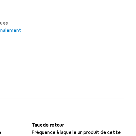
ques
ignalement
Taux de retour
e
Fréquence à laquelle un produit de cette