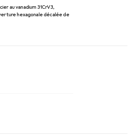
acier au vanadium 31CrV3,
ouverture hexagonale décalée de