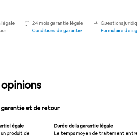
 légale
24 mois garantie légale
Questions juridi
tour
Conditions de garantie
Formulaire de s
 opinions
 garantie et de retour
ntie légale
Durée de la garantie légale
 un produit de
Le temps moyen de traitement entr