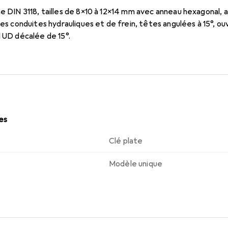
e DIN 3118, tailles de 8x10 à 12x14 mm avec anneau hexagonal, 
 des conduites hydrauliques et de frein, têtes angulées à 15°, 
l UD décalée de 15°.
les
Clé plate
Modèle unique