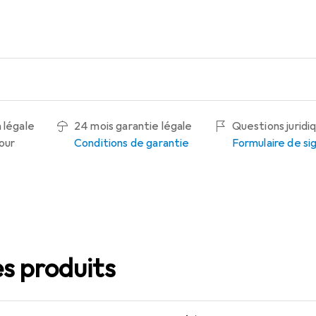
 légale
24 mois garantie légale
Questions juridi
tour
Conditions de garantie
Formulaire de s
s produits