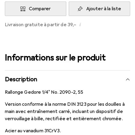
Comparer
Ajouter à la liste
i
Livraison gratuite à partir de 39,–
Informations sur le produit
Description
Rallonge Gedore 1/4" No. 2090-2, 55
Version conforme à la norme DIN 3123 pour les douilles à
main avec entraînement carré, incluant un dispositif de
verrouillage à bille, rectifiée et entièrement chromée.
Acier au vanadium 31CrV3.