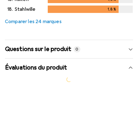
18.
Stahlwille
1,8
%
1,8
%
Comparer les 24 marques
Questions sur le produit
0
Évaluations du produit