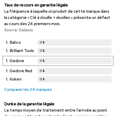
Taux de recours en garantie légale
La fréquence à laquelle un produit de cette marque dans
la catégorie « Clé à douille + douilles » présente un défaut
au cours des 24 premiers mois.
Source: Galaxus
1.
Bahco
0
%
1.
Brilliant Tools
0
%
1.
Gedore
0
%
1.
Gedore Red
0
%
1.
Koken
0
%
Comparer les 24 marques
Durée de la garantie légale
Le temps moyen de traitement entre l'arrivée au point