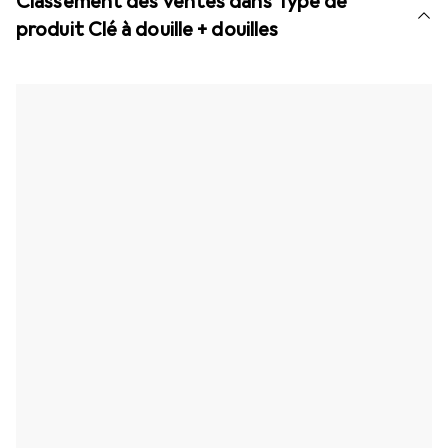
Classement des ventes dans Type de
produit Clé à douille + douilles