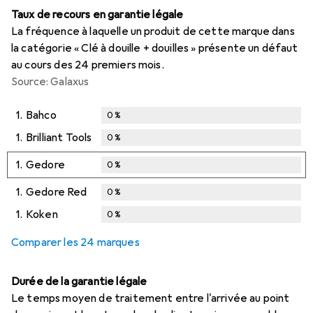
Taux de recours en garantie légale
La fréquence à laquelle un produit de cette marque dans
la catégorie « Clé à douille + douilles » présente un défaut
au cours des 24 premiers mois.
Source: Galaxus
1.
Bahco
0
%
1.
Brilliant Tools
0
%
1.
Gedore
0
%
1.
Gedore Red
0
%
1.
Koken
0
%
Comparer les 24 marques
Durée de la garantie légale
Le temps moyen de traitement entre l'arrivée au point