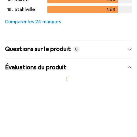
18.
Stahlwille
1,8
%
1,8
%
Comparer les 24 marques
Questions sur le produit
0
Évaluations du produit