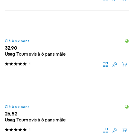
Clé à six pans
EUR
32,90
Usag
Tournevis à 6 pans mâle
1
Clé à six pans
EUR
26,52
Usag
Tournevis à 6 pans mâle
1