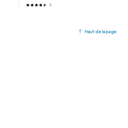
3
Haut de la page