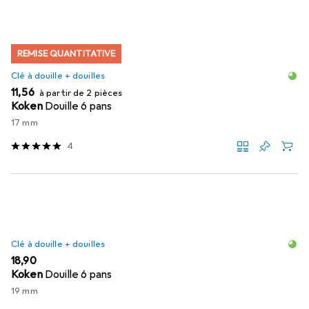
REMISE QUANTITATIVE
Clé à douille + douilles
EUR
11,56
à partir de 2 pièces
Koken
Douille 6 pans
17 mm
4
Clé à douille + douilles
EUR
18,90
Koken
Douille 6 pans
19 mm