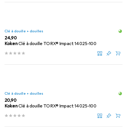
Clé à douille + douilles
EUR
24,90
Koken
Clé à douille TORX® Impact 14025-100
Clé à douille + douilles
EUR
20,90
Koken
Clé à douille TORX® Impact 14025-100