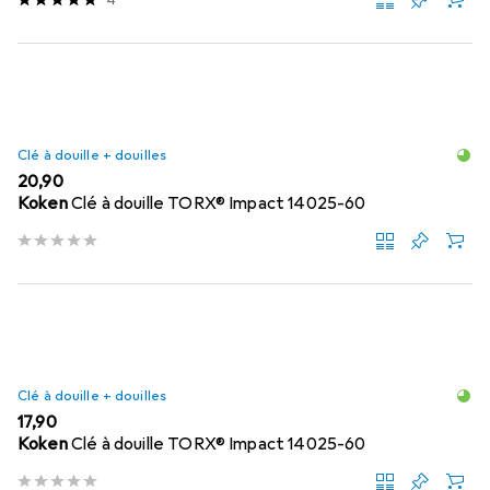
Clé à douille + douilles
EUR
20,90
Koken
Clé à douille TORX® Impact 14025-60
Clé à douille + douilles
EUR
17,90
Koken
Clé à douille TORX® Impact 14025-60