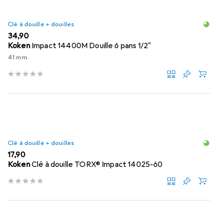
Clé à douille + douilles
EUR
34,90
Koken
Impact 14400M Douille 6 pans 1/2"
41 mm
Clé à douille + douilles
EUR
17,90
Koken
Clé à douille TORX® Impact 14025-60