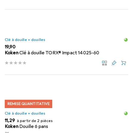
Clé à douille + douilles
EUR
19,90
Koken
Clé à douille TORX® Impact 14025-60
REMISE QUANTITATIVE
Clé à douille + douilles
EUR
11,29
à partir de 2 pièces
Koken
Douille 6 pans