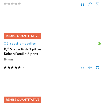
REMISE QUANTITATIVE
Clé à douille + douilles
EUR
11,56
à partir de 2 pièces
Koken
Douille 6 pans
19 mm
4
REMISE QUANTITATIVE