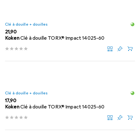
Clé à douille + douilles
EUR
21,90
Koken
Clé à douille TORX® Impact 14025-60
Clé à douille + douilles
EUR
17,90
Koken
Clé à douille TORX® Impact 14025-60