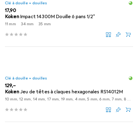
Clé à douille + douilles
EUR
17,90
Koken
Impact 14300M Douille 6 pans 1/2"
11 mm
34 mm
35 mm
Clé à douille + douilles
EUR
129,–
Koken
Jeu de têtes à claques hexagonales RS14012M
10 mm, 12 mm, 14 mm, 17 mm, 19 mm, 4 mm, 5 mm, 6 mm, 7 mm, 8 mm