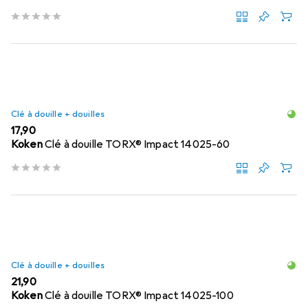
Clé à douille + douilles
EUR
17,90
Koken
Clé à douille TORX® Impact 14025-60
Clé à douille + douilles
EUR
21,90
Koken
Clé à douille TORX® Impact 14025-100