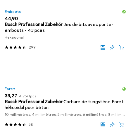
Embouts
EUR
44,90
Bosch Professional Zubehör
Jeu de bits avec porte-
embouts - 43 pces
Hexagonal
299
Foret
EUR
EUR
33,27
4,75
/
1pcs
Bosch Professional Zubehör
Carbure de tungstène Foret
hélicoïdal pour béton
10 millimètres, 4 millimètres, 5 millimètres, 6 millimètres, 8 millimètres
58