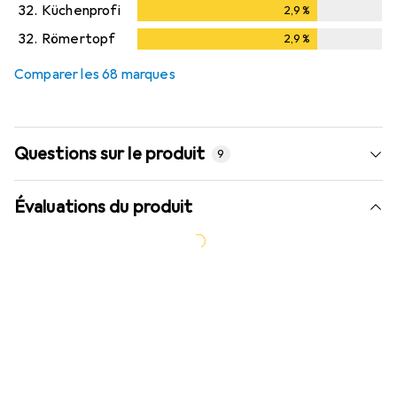
32.
Küchenprofi
2,9
%
2,9
%
32.
Römertopf
2,9
%
2,9
%
Comparer les 68 marques
Questions sur le produit
9
Évaluations du produit