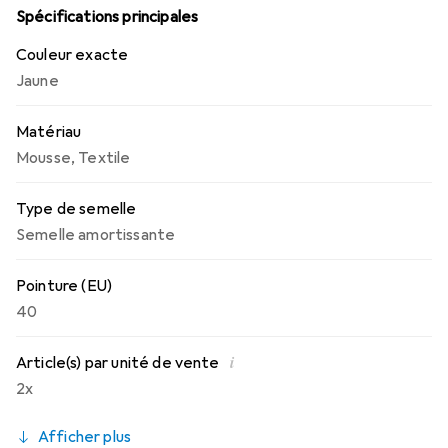
désagréables.
Spécifications principales
Couleur exacte
Jaune
Matériau
Mousse
,
Textile
Type de semelle
Semelle amortissante
Pointure (EU)
40
i
Article(s) par unité de vente
2x
Afficher plus