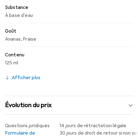
Substance
À base d'eau
Goût
Ananas
,
Fraise
Contenu
125 ml
Afficher plus
Évolution du prix
Questions juridiques
14 jours de rétractation légale
Formulaire de
30 jours de droit de retour si non o