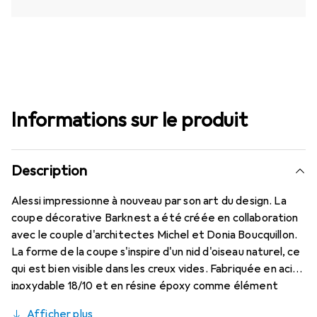
Informations sur le produit
Description
Alessi impressionne à nouveau par son art du design. La
coupe décorative Barknest a été créée en collaboration
avec le couple d'architectes Michel et Donia Boucquillon.
La forme de la coupe s'inspire d'un nid d'oiseau naturel, ce
qui est bien visible dans les creux vides. Fabriquée en acier
inoxydable 18/10 et en résine époxy comme élément
solide pour la décoration ou le service, cette coupe
Afficher plus