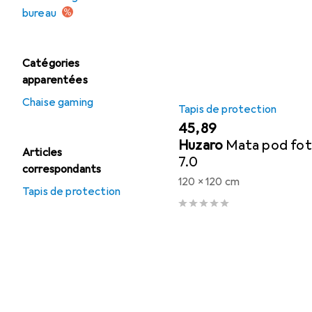
bureau
Catégories
apparentées
Chaise gaming
Tapis de protection
EUR
45,89
Huzaro
Mata pod fot
Articles
7.0
correspondants
120 x 120 cm
Tapis de protection