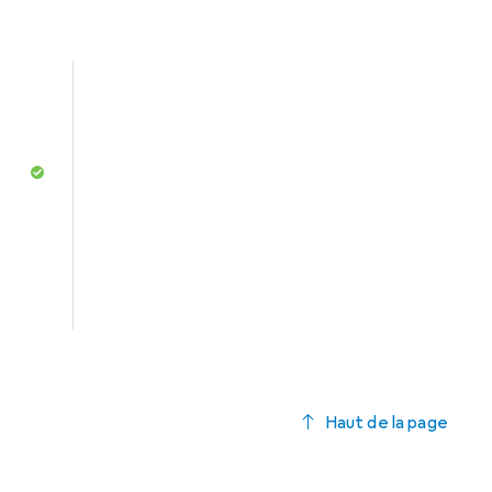
e
Haut de la page