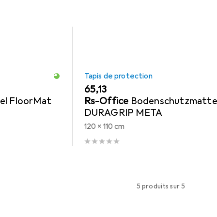
Tapis de protection
EUR
65,13
el FloorMat
Rs-Office
Bodenschutzmatt
DURAGRIP META
120 x 110 cm
5 produits sur 5