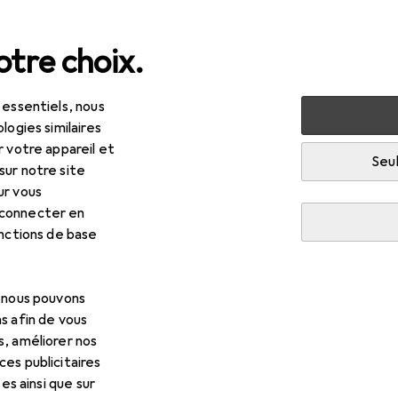
tre choix.
 essentiels, nous
rieur
Meubles
Bureau
Chaise de bureau
Topstar L
logies similaires
r votre appareil et
Seul
sur notre site
ur vous
 connecter en
R
,–
onctions de base
pstar
Lady Sitness
- 49 cm
, nous pouvons
s afin de vous
s, améliorer nos
es publicitaires
tes ainsi que sur