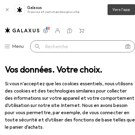
Galaxus
Vers l'app
Trouvez et commandez plus vite
Paramètres
Compte client
Listes de comparaison
Listes d'envies
Panier
Navigation par catégorie
Menu
Recherche
ur
Vos données. Votre choix.
Meubles
Salon
Étagère
Beliani Orilla
Accessoires
Si vous n’acceptez que les cookies essentiels, nous utilisons
des cookies et des technologies similaires pour collecter
des informations sur votre appareil et votre comportement
d’utilisation sur notre site Internet. Nous en avons besoin
Beliani
Orilla
pour vous permettre, par exemple, de vous connecter en
83 x 23 x 174 cm
toute sécurité et d’utiliser des fonctions de base telles que
le panier d’achats.