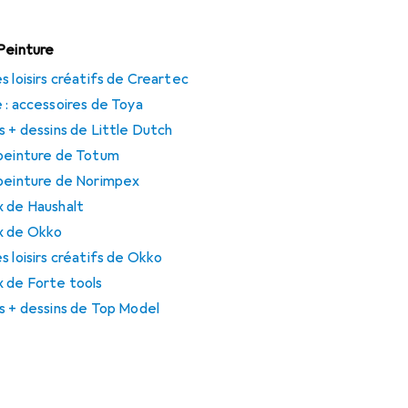
 Peinture
s loisirs créatifs de Creartec
 : accessoires de Toya
s + dessins de Little Dutch
 peinture de Totum
 peinture de Norimpex
x de Haushalt
x de Okko
s loisirs créatifs de Okko
x de Forte tools
s + dessins de Top Model