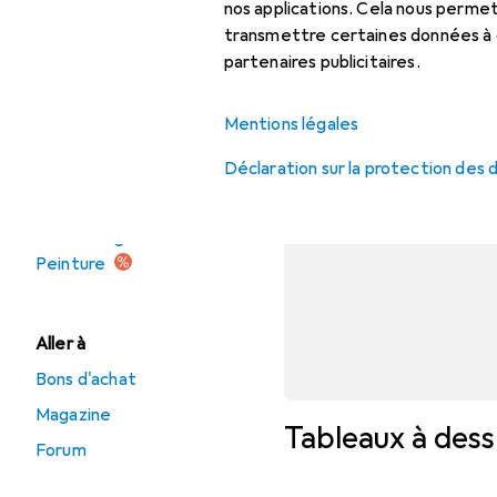
accessoires
nos applications. Cela nous perm
transmettre certaines données à d
Peinture loisirs
partenaires publicitaires.
créatifs
Pinceau
Mentions légales
Déclaration sur la protection des
Offres
Déstockage
Peinture
Aller à
Bons d'achat
Magazine
Tableaux à dess
Forum