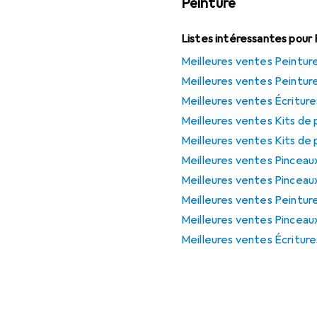
Peinture
Listes intéressantes pour
Meilleures ventes Peinture
Meilleures ventes Peinture
Meilleures ventes Écriture
Meilleures ventes Kits de
Meilleures ventes Kits de
Meilleures ventes Pinceau
Meilleures ventes Pinceau
Meilleures ventes Peinture
Meilleures ventes Pinceau
Meilleures ventes Écriture