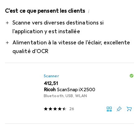
C'est ce que pensent les clients
i
Pro
Scanne vers diverses destinations si
l'application y est installée
Alimentation à la vitesse de l'éclair, excellente
qualité d'OCR
Scanner
EUR
412,51
Ricoh
ScanSnap iX2500
Bluetooth, USB, WLAN
26