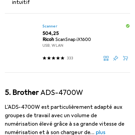
intuitif
Scanner
EUR
504,25
Ricoh
ScanSnap iX1600
USB, WLAN
333
5. Brother
ADS-4700W
L'ADS-4700W est particulièrement adapté aux
groupes de travail avec un volume de
numérisation élevé grâce à sa grande vitesse de
numérisation et à son chargeur de
plus