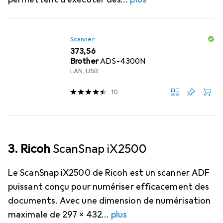
Scanner
EUR
373,56
Brother
ADS-4300N
LAN, USB
10
3. Ricoh
ScanSnap iX2500
Le ScanSnap iX2500 de Ricoh est un scanner ADF
puissant conçu pour numériser efficacement des
documents. Avec une dimension de numérisation
maximale de 297 x 432
plus