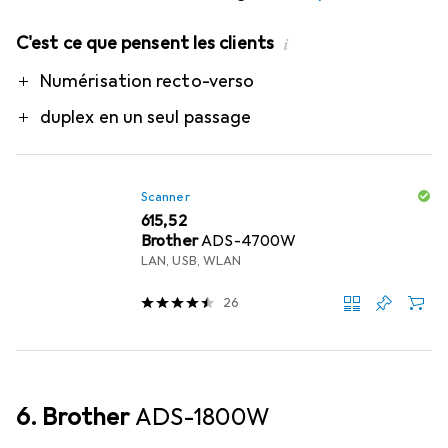
C'est ce que pensent les clients
i
Pro
Numérisation recto-verso
duplex en un seul passage
Scanner
EUR
615,52
Brother
ADS-4700W
LAN, USB, WLAN
26
6. Brother
ADS-1800W