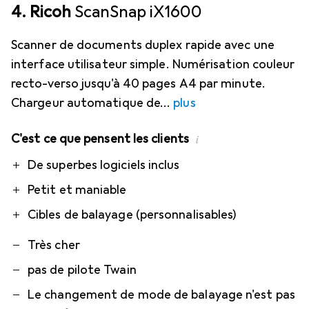
4. Ricoh
ScanSnap iX1600
Scanner de documents duplex rapide avec une
interface utilisateur simple. Numérisation couleur
recto-verso jusqu'à 40 pages A4 par minute.
Chargeur automatique de
plus
C'est ce que pensent les clients
i
Pro
Contre
De superbes logiciels inclus
Petit et maniable
Cibles de balayage (personnalisables)
Très cher
pas de pilote Twain
Le changement de mode de balayage n'est pas