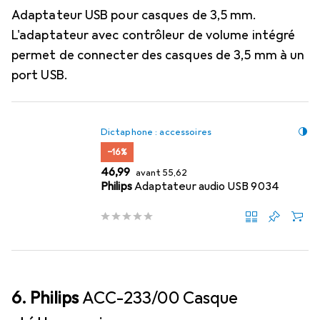
Adaptateur USB pour casques de 3,5 mm.
L'adaptateur avec contrôleur de volume intégré
permet de connecter des casques de 3,5 mm à un
port USB.
Dictaphone : accessoires
−16%
EUR
EUR
46,99
avant
55,62
Philips
Adaptateur audio USB 9034
6. Philips
ACC-233/00 Casque