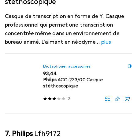
stéthoscopique
Casque de transcription en forme de Y. Casque
professionnel qui permet une transcription
concentrée même dans un environnement de
bureau animé. L'aimant en néodyme
plus
Dictaphone : accessoires
EUR
93,44
Philips
ACC-233/00 Casque
stéthoscopique
2
7. Philips
Lfh9172