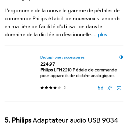
L'ergonomie de la nouvelle gamme de pédales de
commande Philips établit de nouveaux standards
en matière de facilité d'utilisation dans le
domaine de la dictée professionnelle.
plus
Dictaphone : accessoires
EUR
224,97
Philips
LFH2210 Pédale de commande
pour appareils de dictée analogiques
2
5. Philips
Adaptateur audio USB 9034