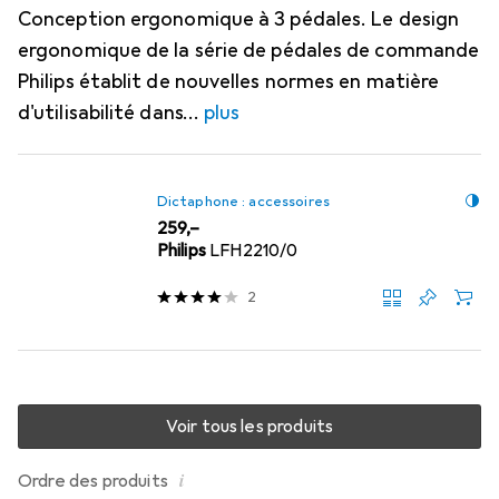
Conception ergonomique à 3 pédales. Le design
ergonomique de la série de pédales de commande
Philips établit de nouvelles normes en matière
d'utilisabilité dans
plus
Dictaphone : accessoires
EUR
259,–
Philips
LFH2210/0
2
Voir tous les produits
i
Ordre des produits