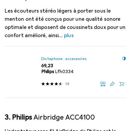
Les écouteurs stéréo légers à porter sous le
menton ont été conçus pour une qualité sonore
optimale et disposent de coussinets doux pour un
confort amélioré, ainsi
plus
Dictaphone : accessoires
EUR
69,23
Philips
Lfh0334
14
3. Philips
Airbridge ACC4100