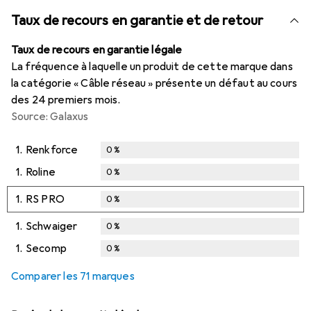
Taux de recours en garantie et de retour
Taux de recours en garantie légale
La fréquence à laquelle un produit de cette marque dans
la catégorie « Câble réseau » présente un défaut au cours
des 24 premiers mois.
Source: Galaxus
1.
Renkforce
0
%
1.
Roline
0
%
1.
RS PRO
0
%
1.
Schwaiger
0
%
1.
Secomp
0
%
Comparer les 71 marques