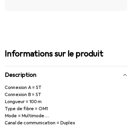
Informations sur le produit
Description
Connexion A = ST
Connexion B = ST
Longueur = 100 m
Type de fibre = OM1
Mode = Multimode
Canal de communication = Duplex
Diamètre du cœur = 62,5/125 µm