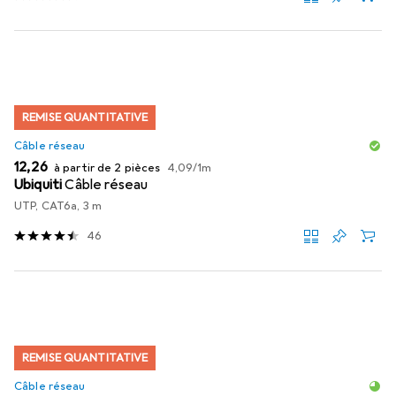
REMISE QUANTITATIVE
Câble réseau
EUR
EUR
12,26
à partir de 2 pièces
4,09
/
1m
Ubiquiti
Câble réseau
UTP, CAT6a, 3 m
46
REMISE QUANTITATIVE
Câble réseau