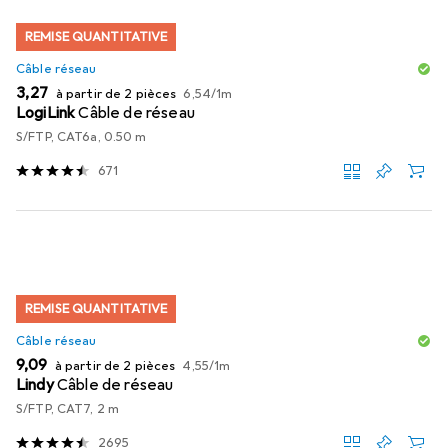
REMISE QUANTITATIVE
Câble réseau
EUR
EUR
3,27
à partir de 2 pièces
6,54
/
1m
LogiLink
Câble de réseau
S/FTP, CAT6a, 0.50 m
671
REMISE QUANTITATIVE
Câble réseau
EUR
EUR
9,09
à partir de 2 pièces
4,55
/
1m
Lindy
Câble de réseau
S/FTP, CAT7, 2 m
2695