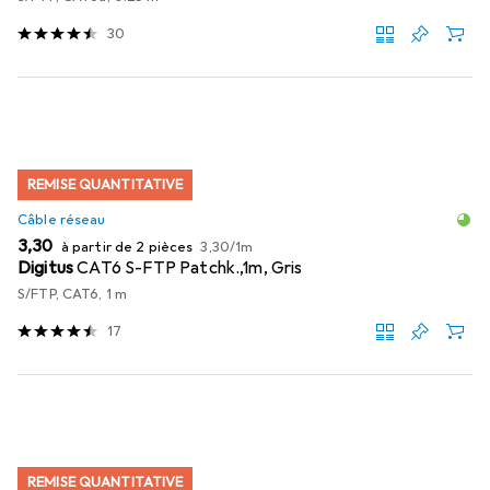
30
REMISE QUANTITATIVE
Câble réseau
EUR
EUR
3,30
à partir de 2 pièces
3,30
/
1m
Digitus
CAT6 S-FTP Patchk.,1m, Gris
S/FTP, CAT6, 1 m
17
REMISE QUANTITATIVE