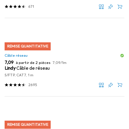
671
REMISE QUANTITATIVE
Câble réseau
EUR
EUR
7,09
à partir de 2 pièces
7,09
/
1m
Lindy
Câble de réseau
S/FTP, CAT7, 1 m
2695
REMISE QUANTITATIVE