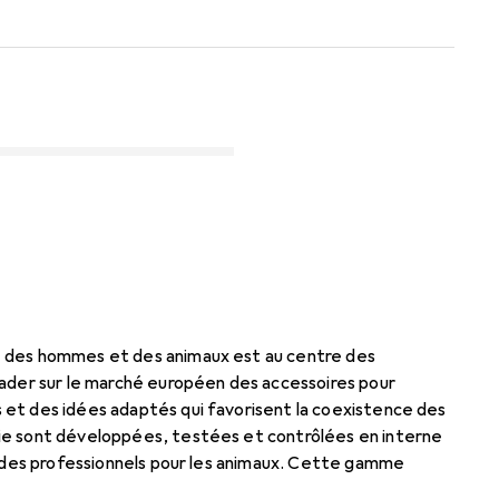
e des hommes et des animaux est au centre des
leader sur le marché européen des accessoires pour
 et des idées adaptés qui favorisent la coexistence des
xie sont développées, testées et contrôlées en interne
on des professionnels pour les animaux. Cette gamme