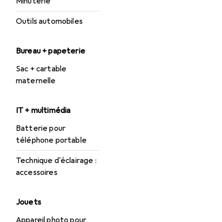
Minuterie
Outils automobiles
Bureau + papeterie
Sac + cartable
maternelle
IT + multimédia
Batterie pour
téléphone portable
Technique d'éclairage :
accessoires
Jouets
Appareil photo pour