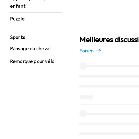
enfant
Puzzle
Sports
Meilleures discuss
Pansage du cheval
Forum
Remorque pour vélo