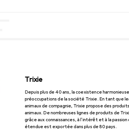
Trixie
Depuis plus de 40 ans, la coexistence harmonieus
préoccupations de la société Trixie. En tant que 
animaux de compagnie, Trixie propose des produits
animaux. De nombreuses lignes de produits de Tri
grâce aux connaissances, à l'intérêt et à la passi
étendue est exportée dans plus de 80 pays.