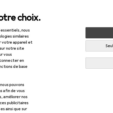
tre choix.
 essentiels, nous
logies similaires
r votre appareil et
Seul
sur notre site
ur vous
 connecter en
onctions de base
, nous pouvons
s afin de vous
s, améliorer nos
es publicitaires
tes ainsi que sur