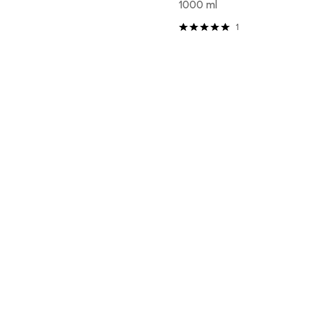
1000 ml
1