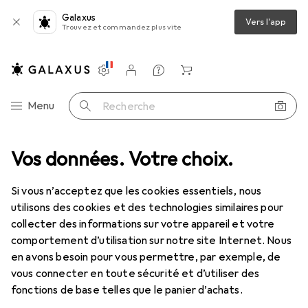
Galaxus
Vers l'app
Trouvez et commandez plus vite
Paramètres
Compte client
Listes de comparaison
Listes d'envies
Panier
Navigation par catégorie
Menu
Recherche
de bains + Sanitaires
Vos données. Votre choix.
Accessoires de bain
Porte brosse à dents
Porte brosse à dents
Si vous n’acceptez que les cookies essentiels, nous
utilisons des cookies et des technologies similaires pour
collecter des informations sur votre appareil et votre
Produits
Forum
comportement d’utilisation sur notre site Internet. Nous
en avons besoin pour vous permettre, par exemple, de
vous connecter en toute sécurité et d’utiliser des
fonctions de base telles que le panier d’achats.