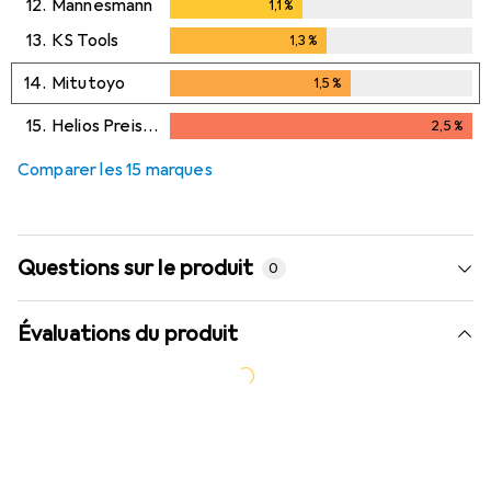
12.
Mannesmann
1,1
%
1,1
%
13.
KS Tools
1,3
%
1,3
%
14.
Mitutoyo
1,5
%
1,5
%
15.
Helios Preisser
2,5
%
2,5
%
Comparer les 15 marques
Questions sur le produit
0
Évaluations du produit