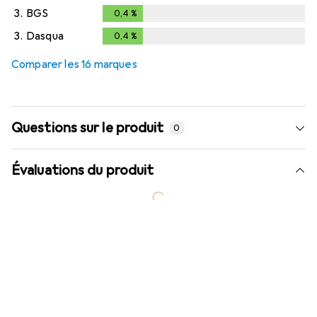
3.
BGS
0,4
%
0,4
%
3.
Dasqua
0,4
%
0,4
%
Comparer les 16 marques
Questions sur le produit
0
Évaluations du produit