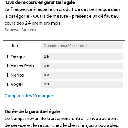
Taux de recours en garantie légale
La fréquence à laquelle un produit de cette marque dans
la catégorie « Outils de mesure » présente un défaut au
cours des 24 premiers mois.
Source: Galaxus
i
Jbo
Données insuffisantes
1.
Dasqua
0
%
1.
Helios Preisser
0
%
1.
Neriox
0
%
1.
Vogel
0
%
Comparer les 16 marques
Durée de la garantie légale
Le temps moyen de traitement entre l'arrivée au point
de service et le retour chez le client, en jours ouvrables.