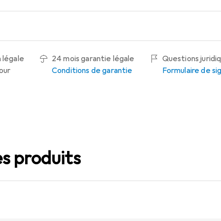
 légale
24 mois garantie légale
Questions juridi
tour
Conditions de garantie
Formulaire de s
s produits