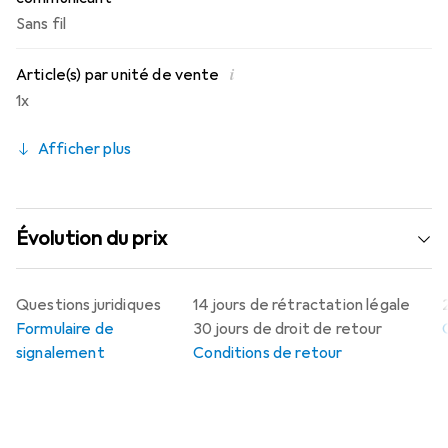
Sans fil
i
Article(s) par unité de vente
1x
Afficher plus
Évolution du prix
Questions juridiques
14 jours de rétractation légale
Formulaire de
30 jours de droit de retour
signalement
Conditions de retour