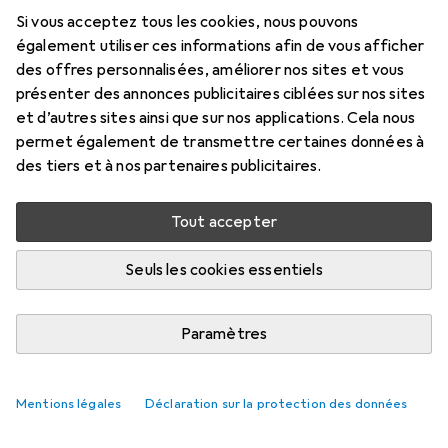
Si vous acceptez tous les cookies, nous pouvons
Marque
Évaluations
également utiliser ces informations afin de vous afficher
Plus de produits Cejn
10
des offres personnalisées, améliorer nos sites et vous
présenter des annonces publicitaires ciblées sur nos sites
et d’autres sites ainsi que sur nos applications. Cela nous
Livré entre lun, 17/8 et mer, 19/8
permet également de transmettre certaines données à
8 pièces en stock chez le fournisseur
des tiers et à nos partenaires publicitaires.
Ajouter au panier
Tout accepter
Comparer
Ajouter à la liste
Seuls les cookies essentiels
i
Livraison gratuite à partir de 39,–
Paramètres
Mentions légales
Déclaration sur la protection des données
Informations sur le produit