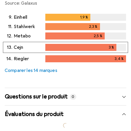
Source: Galaxus
9.
Einhell
1,9
%
1,9
%
11.
Stahlwerk
2,3
%
2,3
%
12.
Metabo
2,5
%
2,5
%
13.
Cejn
3
%
3
%
14.
Riegler
3,4
%
3,4
%
Comparer les 14 marques
Questions sur le produit
0
Évaluations du produit