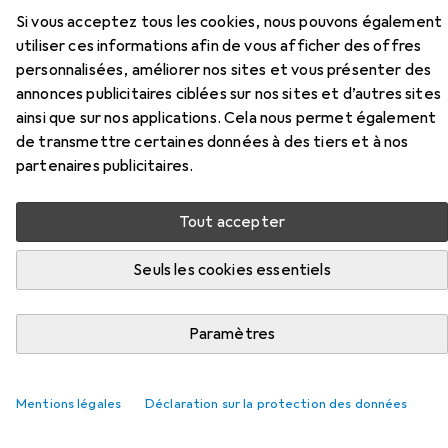
Si vous acceptez tous les cookies, nous pouvons également
utiliser ces informations afin de vous afficher des offres
personnalisées, améliorer nos sites et vous présenter des
annonces publicitaires ciblées sur nos sites et d’autres sites
ainsi que sur nos applications. Cela nous permet également
de transmettre certaines données à des tiers et à nos
partenaires publicitaires.
Accessoires pour Planam
Tout accepter
Pantalon à ceinture
Seuls les cookies essentiels
Ici, vous trouverez des accessoires compatibles avec le
produit Planam Pantalon à ceinture de la catégorie
Paramètres
Genouillères.
Pertinence
Mentions légales
Déclaration sur la protection des données
Liste des produits