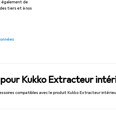
et également de
es tiers et à nos
 données
 pour Kukko Extracteur intér
cessoires compatibles avec le produit Kukko Extracteur intérieu